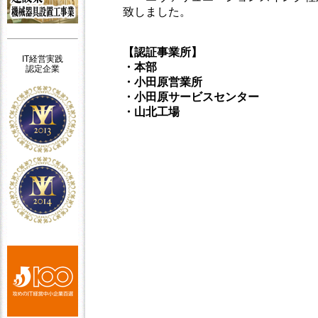
致しました。
【認証事業所】
IT経営実践
・本部
認定企業
・小田原営業所
・小田原サービスセンター
・山北工場